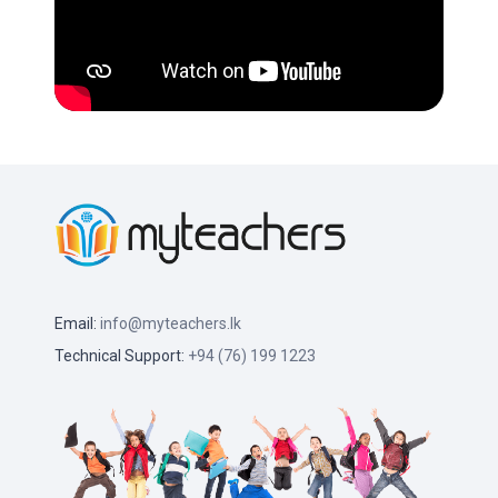
Email:
info@myteachers.lk
Technical Support:
+94 (76) 199 1223