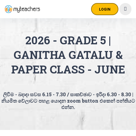
LOGIN
2026 - GRADE 5 |
GANITHA GATALU &
PAPER CLASS - JUNE
ලිවීම - බදාදා සවස 6.15 - 7.30 / සාකච්ඡාව - ඉරිදා 6.30 - 8.30 |
නියමිත වේලාවට පහළ යොදන zoom button එකෙන් පන්තියට
එන්න.