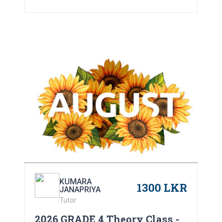
KUMARA
1300 LKR
JANAPRIYA
Tutor
2026 GRADE 4 Theory Class -