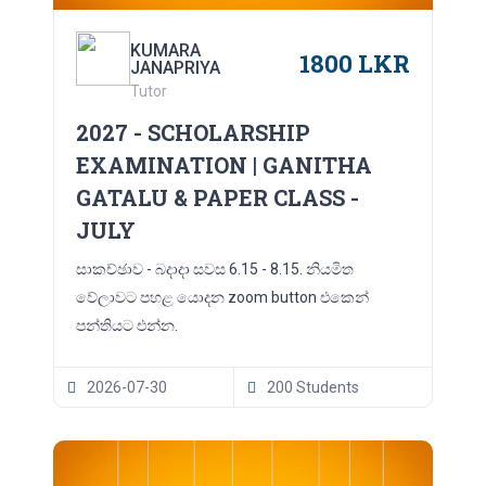
KUMARA
1800 LKR
JANAPRIYA
Tutor
2027 - SCHOLARSHIP
EXAMINATION | GANITHA
GATALU & PAPER CLASS -
JULY
සාකච්ඡාව - බදාදා සවස 6.15 - 8.15. නියමිත
වේලාවට පහළ යොදන zoom button එකෙන්
පන්තියට එන්න.
2026-07-30
200 Students