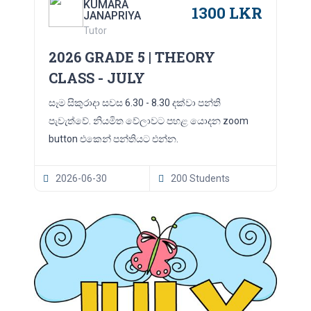
KUMARA
1300 LKR
JANAPRIYA
Tutor
2026 GRADE 5 | THEORY
CLASS - JULY
සෑම සිකුරාදා සවස 6.30 - 8.30 දක්වා පන්ති
පැවැත්වේ. නියමිත වේලාවට පහළ යොදන zoom
button එකෙන් පන්තියට එන්න.
2026-06-30
200 Students