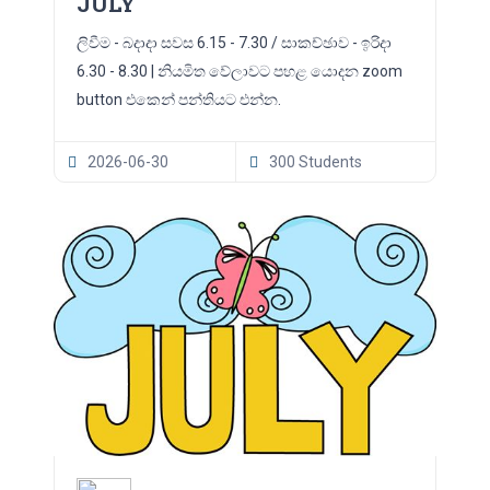
JULY
ලිවීම - බදාදා සවස 6.15 - 7.30 / සාකච්ඡාව - ඉරිදා
6.30 - 8.30 | නියමිත වේලාවට පහළ යොදන zoom
button එකෙන් පන්තියට එන්න.
2026-06-30
300 Students