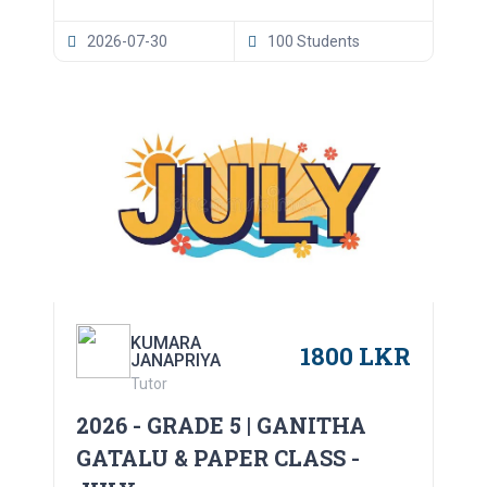
2026-07-30
100 Students
KUMARA
1800 LKR
JANAPRIYA
Tutor
2026 - GRADE 5 | GANITHA
GATALU & PAPER CLASS -