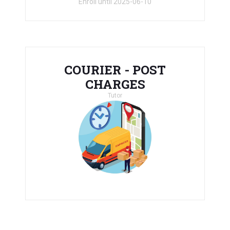
Enroll until 2025-06-10
COURIER - POST
CHARGES
Tutor