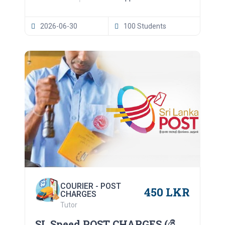
2026-06-30
100 Students
COURIER - POST
450 LKR
CHARGES
Tutor
SL Speed POST CHARGES (ශ්‍රී