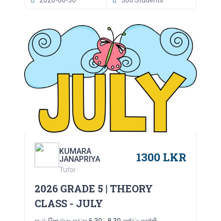
KUMARA
1300 LKR
JANAPRIYA
Tutor
2026 GRADE 5 | THEORY
CLASS - JULY
සෑම සිකුරාදා සවස 6.30 - 8.30 දක්වා පන්ති