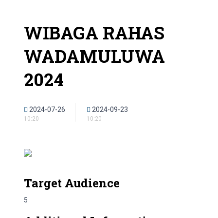
WIBAGA RAHAS
WADAMULUWA
2024
2024-07-26
2024-09-23
10:20
10:20
Target Audience
5