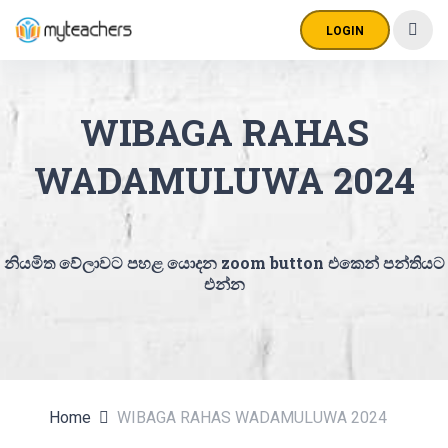
LOGIN
WIBAGA RAHAS
WADAMULUWA 2024
නියමිත වේලාවට පහළ යොදන zoom button එකෙන් පන්තියට
එන්න
Home
WIBAGA RAHAS WADAMULUWA 2024