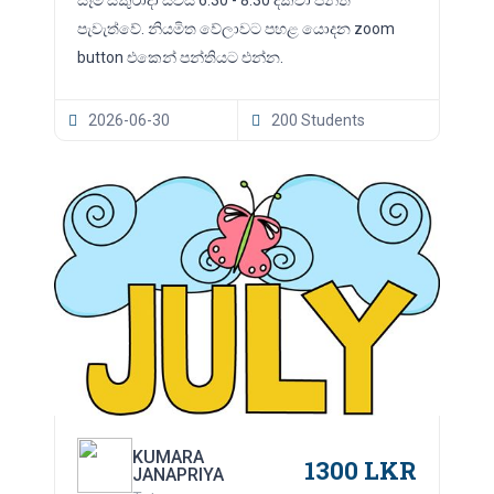
පැවැත්වේ. නියමිත වේලාවට පහළ යොදන zoom
button එකෙන් පන්තියට එන්න.
2026-06-30
200 Students
KUMARA
1300 LKR
JANAPRIYA