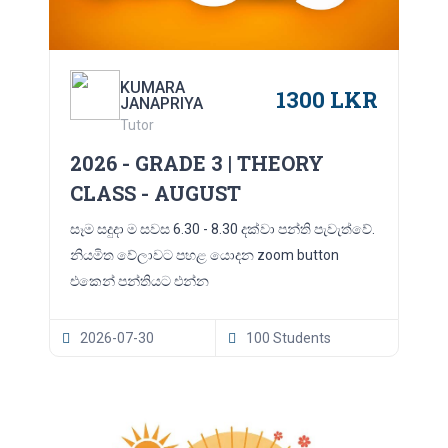
KUMARA
1300 LKR
JANAPRIYA
Tutor
2026 - GRADE 3 | THEORY
CLASS - AUGUST
සෑම සදුදා ම සවස 6.30 - 8.30 දක්වා පන්ති පැවැත්වේ.
නියමිත වේලාවට පහළ යොදන zoom button
එකෙන් පන්තියට එන්න
2026-07-30
100 Students